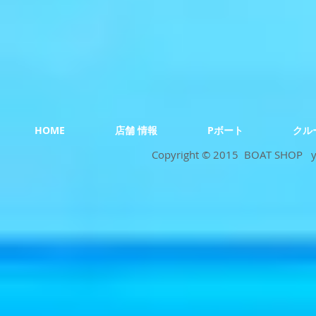
HOME
店舗 情報
Pボート
クル
Copyright © 2015 BOAT SHOP yui