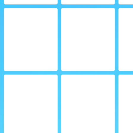
日産FSA760
ヤマハUF-27
PB3
■
★
★
確
か
か
認
り
り
中
～！
～！
※
良
良
ド
縁
縁
ラ
(^-
(^-
イ
^)
^)
ブ
船
シエラ 2858
KZ-26
ヤマハ
★
★
★
か
か
か
り
り
り
～！
～！
～！
良
良
良
縁
縁
縁
(^-
(^-
(^-
^)
^)
^)