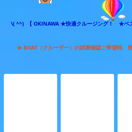
\( ^^) 【 OKINAWA ★快適クルージング！ ★
★ BOAT（クルーザー）の試乗確認ご希望時、
★クルーザー
ベイライナー2755
ダイ
☎
■
■
船
価
価
見・
格
格
試
150
4500
乗
万
万
確
円
円
認
←350
万